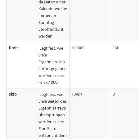
da
Daten einer
Kalenderwoche
immer am
Sonntag
veröffentlicht
werden.
limit
0-1000
100
Legt fest, wie
viele
Ergebniszeilen
zurückgegeben
werden sollen.
(max:1000)
skip
(0-9)+
0
Legt fest, wie
viele Seiten des
Ergebnisarrays
übersprungen
werden sollen.
Eine Seite
entspricht dem