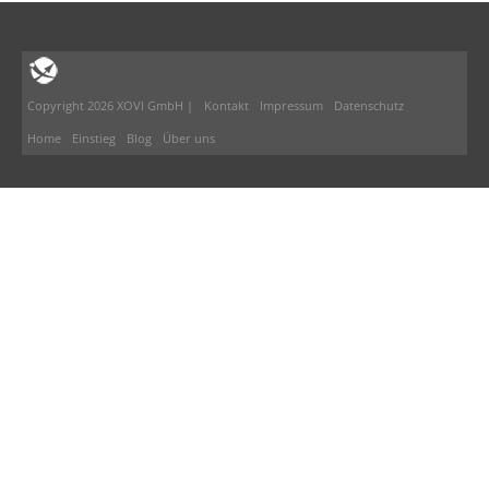
Copyright 2026 XOVI GmbH |
Kontakt
Impressum
Datenschutz
Home
Einstieg
Blog
Über uns