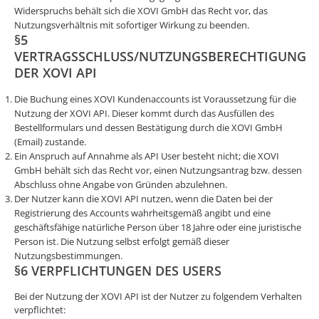
Widerspruchs behält sich die XOVI GmbH das Recht vor, das
Nutzungsverhältnis mit sofortiger Wirkung zu beenden.
§5
VERTRAGSSCHLUSS/NUTZUNGSBERECHTIGUNG
DER XOVI API
Die Buchung eines XOVI Kundenaccounts ist Voraussetzung für die
Nutzung der XOVI API. Dieser kommt durch das Ausfüllen des
Bestellformulars und dessen Bestätigung durch die XOVI GmbH
(Email) zustande.
Ein Anspruch auf Annahme als API User besteht nicht; die XOVI
GmbH behält sich das Recht vor, einen Nutzungsantrag bzw. dessen
Abschluss ohne Angabe von Gründen abzulehnen.
Der Nutzer kann die XOVI API nutzen, wenn die Daten bei der
Registrierung des Accounts wahrheitsgemäß angibt und eine
geschäftsfähige natürliche Person über 18 Jahre oder eine juristische
Person ist. Die Nutzung selbst erfolgt gemäß dieser
Nutzungsbestimmungen.
§6 VERPFLICHTUNGEN DES USERS
Bei der Nutzung der XOVI API ist der Nutzer zu folgendem Verhalten
verpflichtet: