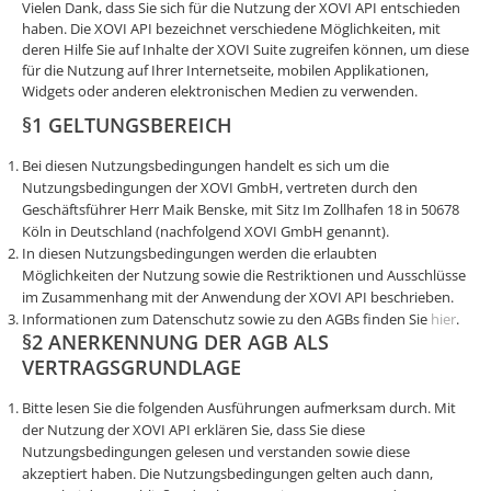
Vielen Dank, dass Sie sich für die Nutzung der XOVI API entschieden
haben. Die XOVI API bezeichnet verschiedene Möglichkeiten, mit
deren Hilfe Sie auf Inhalte der XOVI Suite zugreifen können, um diese
für die Nutzung auf Ihrer Internetseite, mobilen Applikationen,
Widgets oder anderen elektronischen Medien zu verwenden.
§1 GELTUNGSBEREICH
Bei diesen Nutzungsbedingungen handelt es sich um die
Nutzungsbedingungen der XOVI GmbH, vertreten durch den
Geschäftsführer Herr Maik Benske, mit Sitz Im Zollhafen 18 in 50678
Köln in Deutschland (nachfolgend XOVI GmbH genannt).
In diesen Nutzungsbedingungen werden die erlaubten
Möglichkeiten der Nutzung sowie die Restriktionen und Ausschlüsse
im Zusammenhang mit der Anwendung der XOVI API beschrieben.
Informationen zum Datenschutz sowie zu den AGBs finden Sie
hier
.
§2 ANERKENNUNG DER AGB ALS
VERTRAGSGRUNDLAGE
Bitte lesen Sie die folgenden Ausführungen aufmerksam durch. Mit
der Nutzung der XOVI API erklären Sie, dass Sie diese
Nutzungsbedingungen gelesen und verstanden sowie diese
akzeptiert haben. Die Nutzungsbedingungen gelten auch dann,