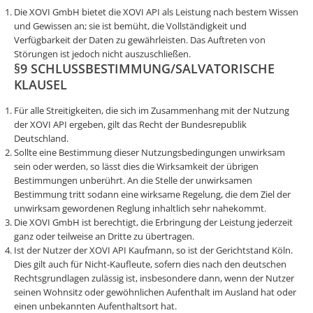
Die XOVI GmbH bietet die XOVI API als Leistung nach bestem Wissen
und Gewissen an; sie ist bemüht, die Vollständigkeit und
Verfügbarkeit der Daten zu gewährleisten. Das Auftreten von
Störungen ist jedoch nicht auszuschließen.
§9 SCHLUSSBESTIMMUNG/SALVATORISCHE
KLAUSEL
Für alle Streitigkeiten, die sich im Zusammenhang mit der Nutzung
der XOVI API ergeben, gilt das Recht der Bundesrepublik
Deutschland.
Sollte eine Bestimmung dieser Nutzungsbedingungen unwirksam
sein oder werden, so lässt dies die Wirksamkeit der übrigen
Bestimmungen unberührt. An die Stelle der unwirksamen
Bestimmung tritt sodann eine wirksame Regelung, die dem Ziel der
unwirksam gewordenen Reglung inhaltlich sehr nahekommt.
Die XOVI GmbH ist berechtigt, die Erbringung der Leistung jederzeit
ganz oder teilweise an Dritte zu übertragen.
Ist der Nutzer der XOVI API Kaufmann, so ist der Gerichtstand Köln.
Dies gilt auch für Nicht-Kaufleute, sofern dies nach den deutschen
Rechtsgrundlagen zulässig ist, insbesondere dann, wenn der Nutzer
seinen Wohnsitz oder gewöhnlichen Aufenthalt im Ausland hat oder
einen unbekannten Aufenthaltsort hat.