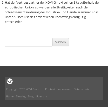
Hat der Vertragspartner der XOVI GmbH seinen Sitz außerhalb der
europäischen Union, so werden alle Streitigkeiten nach der
Schiedsgerichtsordnung der Industrie- und Handelskammer Köln
unter Ausschluss des ordentlichen Rechtswegs endgültig
entschieden.
Suchen
nach:
Copyright 2026 XOVI GmbH |
Kontakt
Impressum
Datenschutz
Home
Einstieg
Blog
Über uns