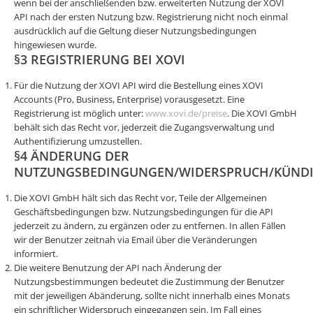
wenn bei der anschließenden bzw. erweiterten Nutzung der XOVI
API nach der ersten Nutzung bzw. Registrierung nicht noch einmal
ausdrücklich auf die Geltung dieser Nutzungsbedingungen
hingewiesen wurde.
§3 REGISTRIERUNG BEI XOVI
Für die Nutzung der XOVI API wird die Bestellung eines XOVI
Accounts (Pro, Business, Enterprise) vorausgesetzt. Eine
Registrierung ist möglich unter:
www.xovi.de/preise
. Die XOVI GmbH
behält sich das Recht vor, jederzeit die Zugangsverwaltung und
Authentifizierung umzustellen.
§4 ÄNDERUNG DER
NUTZUNGSBEDINGUNGEN/WIDERSPRUCH/KÜND
Die XOVI GmbH hält sich das Recht vor, Teile der Allgemeinen
Geschäftsbedingungen bzw. Nutzungsbedingungen für die API
jederzeit zu ändern, zu ergänzen oder zu entfernen. In allen Fällen
wir der Benutzer zeitnah via Email über die Veränderungen
informiert.
Die weitere Benutzung der API nach Änderung der
Nutzungsbestimmungen bedeutet die Zustimmung der Benutzer
mit der jeweiligen Abänderung, sollte nicht innerhalb eines Monats
ein schriftlicher Widerspruch eingegangen sein. Im Fall eines