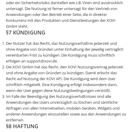
oder ein Sicherheitsrisiko darstellen wie z.B. Viren sind ausdrücklich
untersagt. Die Nutzung ist ferner untersagt für den Vertrieb von
Anwendungen oder den Betrieb einer Seite, die in direkter
Konkurrenz mit den Produkten und Dienstleistungen der XOVI
GmbH steht.
§7 KÜNDIGUNG
Der Nutzer hat das Recht, das Nutzungsverhältnis jederzeit und
ohne Angabe von Gründen unter Einhaltung der jeweilig vertraglich
vereinbarten Frist zu kündigen. Die Kündigung muss schriftlich
erfolgen an
support@xovi.de
.
Die XOVI GmbH hat das Recht, den XOVI Nutzungsvertrag jederzeit
und ohne Angabe von Gründen zu kündigen. Damit erlischt das
Recht auf Nutzung der XOVI API. Die Kündigung wird dem User
schriftlich mitgeteilt. Eine Kündigung erfolgt insbesondere dann,
wenn der User gegen diese Nutzungsbedingungen verstößt.
Im Falle der Beendigung des Nutzungsverhältnisses sind alle
Anwendungen des Users unverzüglich zu löschen und sämtliche
Abfragen von allen Internetseiten, mobilen Geräten, Widgets und
anderen Anwendungen einzustellen sowie aus den Anwendungen zu
entfernen.
§8 HAFTUNG