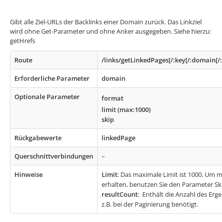
Gibt alle Ziel-URLs der Backlinks einer Domain zurück. Das Linkziel
wird ohne Get-Parameter und ohne Anker ausgegeben. Siehe hierzu:
getHrefs
Route
/links/getLinkedPages[/:key[/:domain[/:
Erforderliche Parameter
domain
Optionale Parameter
format
limit (max:1000)
skip
Rückgabewerte
linkedPage
Querschnittverbindungen
–
Hinweise
Limit
: Das maximale Limit ist 1000. Um 
erhalten, benutzen Sie den Parameter Sk
resultCount
: Enthält die Anzahl des Erge
z.B. bei der Paginierung benötigt.